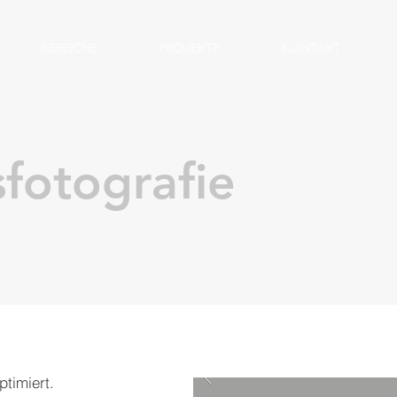
BEREICHE
PROJEKTE
KONTAKT
fotografie
timiert.